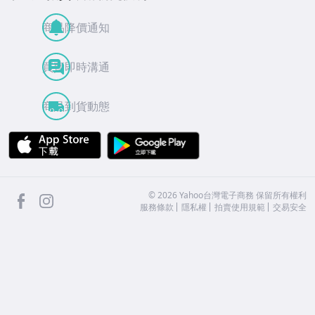
商品降價通知
買賣即時溝通
商品到貨動態
APP Store
Google Play
facebook
Instagram
©
2026
Yahoo台灣電子商務 保留所有權利
服務條款
隱私權
拍賣使用規範
交易安全