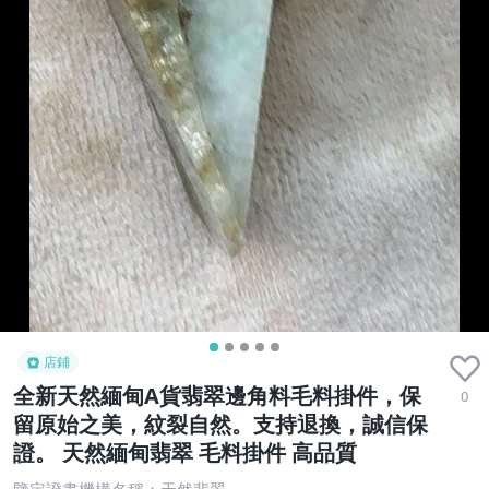
店鋪
全新天然緬甸A貨翡翠邊角料毛料掛件，保
0
留原始之美，紋裂自然。支持退換，誠信保
證。 天然緬甸翡翠 毛料掛件 高品質