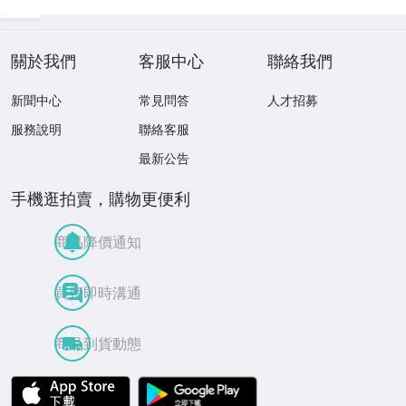
壺)BXZ2737 LTah
kp CTqxaf
關於我們
客服中心
聯絡我們
新聞中心
常見問答
人才招募
服務說明
聯絡客服
最新公告
手機逛拍賣，購物更便利
商品降價通知
買賣即時溝通
商品到貨動態
APP Store
Google Play