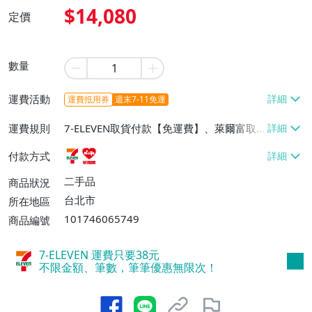
$14,080
定價
數量
運費活動
運費抵用券
週末7-11免運
運費規則
7-ELEVEN取貨付款【免運費】、萊爾富取
貨付款【免運費】
付款方式
二手品
商品狀況
台北市
所在地區
101746065749
商品編號
7-ELEVEN 運費只要
38
元
不限金額、筆數，筆筆優惠無限次！