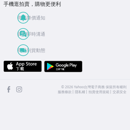
手機逛拍賣，購物更便利
商品降價通知
買賣即時溝通
商品到貨動態
APP Store
Google Play
facebook
Instagram
©
2026
Yahoo台灣電子商務 保留所有權利
服務條款
隱私權
拍賣使用規範
交易安全