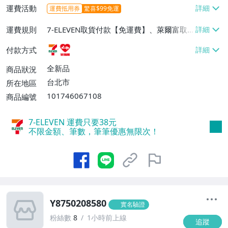
運費活動
運費抵用券
驚喜$99免運
運費規則
7-ELEVEN取貨付款【免運費】、萊爾富取
貨付款【免運費】
付款方式
全新品
商品狀況
台北市
所在地區
101746067108
商品編號
7-ELEVEN 運費只要
38
元
不限金額、筆數，筆筆優惠無限次！
Y8750208580
實名驗證
粉絲數
8
1小時前上線
追蹤