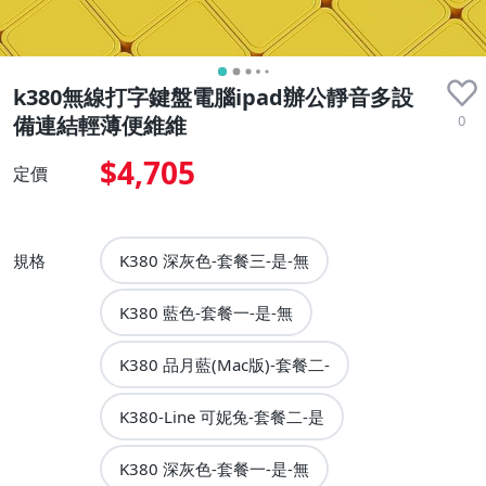
k380無線打字鍵盤電腦ipad辦公靜音多設
0
備連結輕薄便維維
$4,705
定價
規格
K380 深灰色-套餐三-是-無
K380 藍色-套餐一-是-無
K380 品月藍(Mac版)-套餐二-
K380-Line 可妮兔-套餐二-是
K380 深灰色-套餐一-是-無