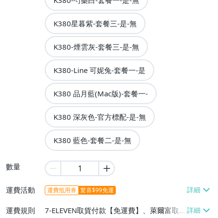
K380-芍藥白-套餐一-是-無
K380星暮紫-套餐三-是-無
K380-煙雲灰-套餐三-是-無
K380-Line 可妮兔-套餐一-是
K380 品月藍(Mac版)-套餐一-
K380 深灰色-官方標配-是-無
K380 藍色-套餐二-是-無
數量
運費活動
運費抵用券
驚喜$99免運
運費規則
7-ELEVEN取貨付款【免運費】、萊爾富取