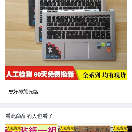
女裝與服飾配件
偶像、球員卡與郵幣
手錶與飾品配件
女包精品與女鞋
家電與影音視聽
看此商品的人也看了
人氣賣家
人氣賣家
人氣賣家