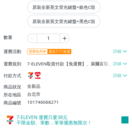
原裝全新英文背光鍵盤+銀色C殼
原裝全新英文背光鍵盤+黑色C殼
數量
運費活動
運費抵用券
週末7-11免運
運費規則
7-ELEVEN取貨付款【免運費】、萊爾富取
貨付款【免運費】
付款方式
全新品
商品狀況
台北市
所在地區
101746068271
商品編號
7-ELEVEN 運費只要
38
元
不限金額、筆數，筆筆優惠無限次！