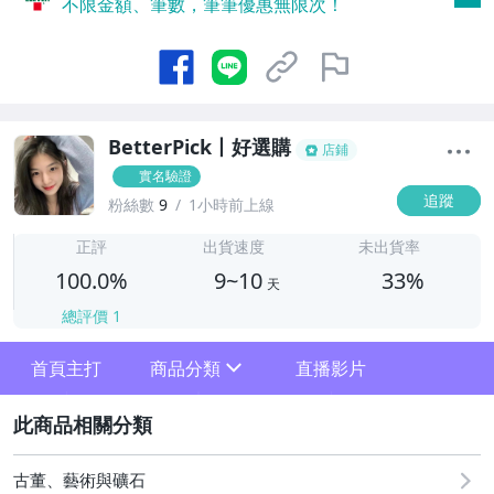
不限金額、筆數，筆筆優惠無限次！
BetterPick丨好選購
店鋪
實名驗證
追蹤
粉絲數
9
1小時前上線
9
正評
出貨速度
未出貨率
100.0%
9~10
33%
天
總評價
1
首頁主打
商品分類
直播影片
sign
2
其它
古董、藝術與礦石