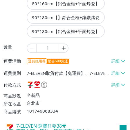
80*160cm【鋁合金框+平面烤瓷】
90*180cm【】鋁合金框+鑲鑽烤瓷
90*180cm【鋁合金框+平面烤瓷】
數量
運費活動
運費抵用券
驚喜$99免運
運費規則
7-ELEVEN取貨付款【免運費】、7-ELEVEN
取貨不付款【免運費】、萊爾富取貨付款
付款方式
【免運費】、宅配/貨運【免運費】、離島
配送【單件運費$300】
全新品
商品狀況
台北市
所在地區
101746068334
商品編號
7-ELEVEN 運費只要
38
元