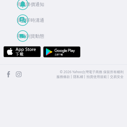
商品降價通知
買賣即時溝通
商品到貨動態
APP Store
Google Play
facebook
Instagram
©
2026
Yahoo台灣電子商務 保留所有權利
服務條款
隱私權
拍賣使用規範
交易安全