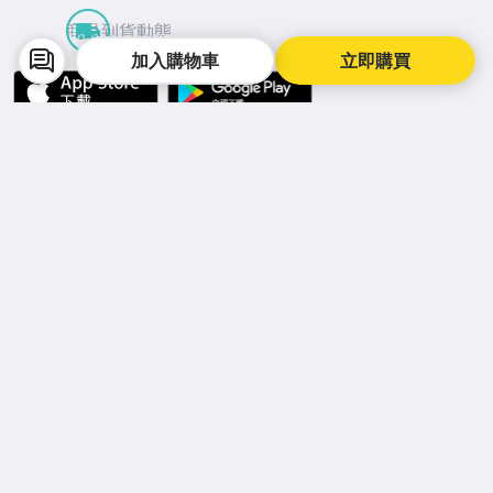
商品到貨動態
加入購物車
立即購買
APP Store
Google Play
facebook
Instagram
©
2026
Yahoo台灣電子商務 保留所有權利
服務條款
隱私權
拍賣使用規範
交易安全