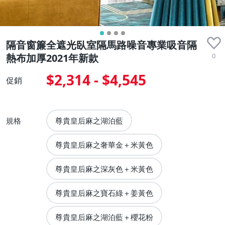
隔音窗簾全遮光臥室隔馬路噪音專業吸音隔
0
熱布加厚2021年新款
$2,314 - $4,545
促銷
規格
尊貴皇后麻之湖泊藍
尊貴皇后麻之奢華金＋米黃色
尊貴皇后麻之深灰色＋米黃色
尊貴皇后麻之寶石綠＋姜黃色
尊貴皇后麻之湖泊藍＋櫻花粉