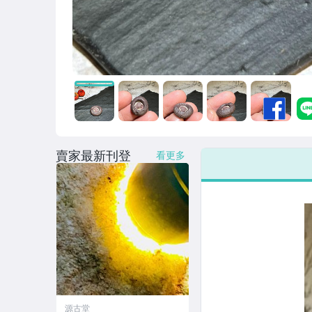
賣家最新刊登
看更多
源古堂