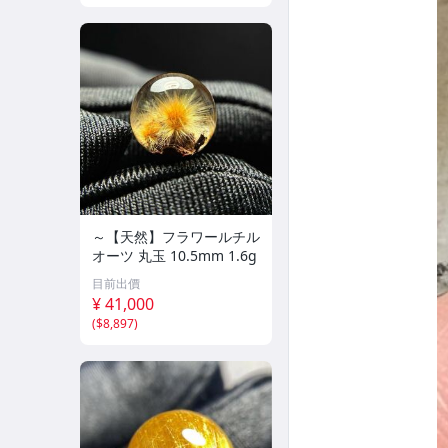
～【天然】フラワールチル
オーツ 丸玉 10.5mm 1.6g
目前出價
¥ 41,000
(
$8,897
)