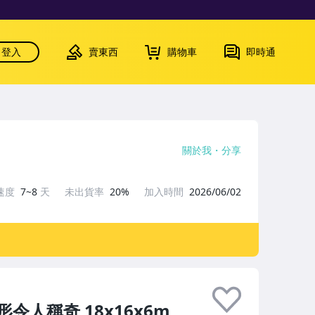
登入
賣東西
購物車
即時通
關於我
分享
速度
7~8
天
未出貨率
20%
加入時間
2026/06/02
人稱奇 18x16x6m