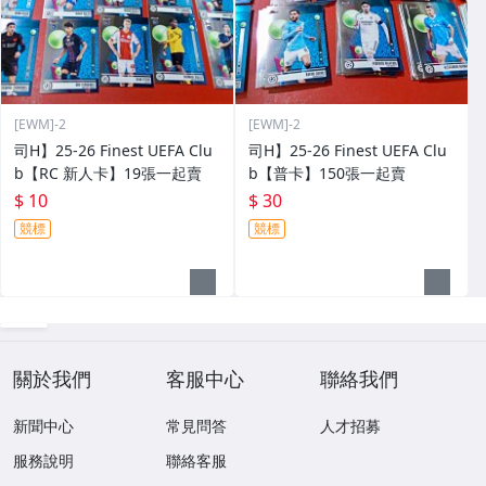
[EWM]-2
[EWM]-2
司H】25-26 Finest UEFA Clu
司H】25-26 Finest UEFA Clu
b【RC 新人卡】19張一起賣
b【普卡】150張一起賣
$ 10
$ 30
競標
競標
關於我們
客服中心
聯絡我們
新聞中心
常見問答
人才招募
服務說明
聯絡客服