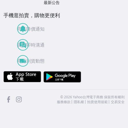
最新公告
手機逛拍賣，購物更便利
商品降價通知
買賣即時溝通
商品到貨動態
APP Store
Google Play
facebook
Instagram
©
2026
Yahoo台灣電子商務 保留所有權利
服務條款
隱私權
拍賣使用規範
交易安全