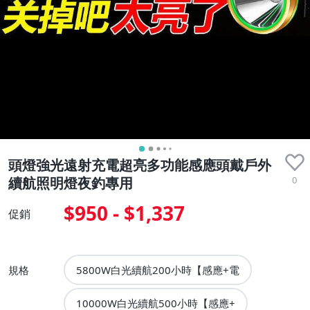
頭燈強光遠射充電超亮多功能感應頭戴戶外
0
續航照明燈夜釣專用
$950 - $1,337
促銷
規格
5800W白光續航200小時【感應+電
10000W白光續航500小時【感應+