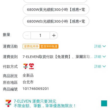
6800W黃光續航300小時【感應+電
6800W白光續航300小時【感應+電
數量
運費活動
運費抵用券
驚喜$99免運
運費規則
7-ELEVEN取貨付款【免運費】、萊爾富取
貨付款【免運費】
付款方式
全新品
商品狀況
台北市
所在地區
101746069201
商品編號
7-ELEVEN 運費只要
38
元
不限金額、筆數，筆筆優惠無限次！