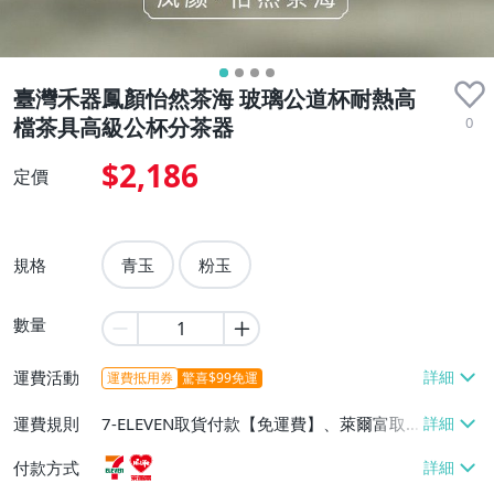
臺灣禾器鳳顏怡然茶海 玻璃公道杯耐熱高
0
檔茶具高級公杯分茶器
$2,186
定價
規格
青玉
粉玉
數量
運費活動
運費抵用券
驚喜$99免運
運費規則
7-ELEVEN取貨付款【免運費】、萊爾富取
貨付款【免運費】
付款方式