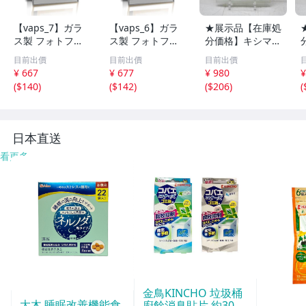
【vaps_7】ガラ
【vaps_6】ガラ
★展示品【在庫処
ス製 フォトフレ
ス製 フォトフレ
分価格】キシマ
ーム 《シルバ
ーム 《シルバ
ガラス製 フォト
目前出價
目前出價
目前出價
ー》 《はがきサ
ー》 《2L対応サ
フレーム KG-805
¥ 667
¥ 677
¥ 980
¥
イズ》 写真立て
イズ》 写真立て
5 花柄 写真立て
(
$140
)
(
$142
)
(
$206
)
(
写真フレーム 送
写真フレーム 送
インテリア☆T7-
込
込
1179J
1
日本直送
看更多
金鳥KINCHO 垃圾桶
大木 睡眠改善機能食
廚餘消臭貼片 約30天