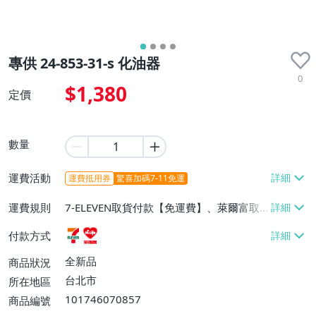
專供 24-853-31-s 化油器
0
$1,380
定價
數量
運費活動
運費抵用券
驚喜加碼7-11免運
運費規則
7-ELEVEN取貨付款【免運費】、萊爾富取
貨付款【免運費】
付款方式
全新品
商品狀況
台北市
所在地區
101746070857
商品編號