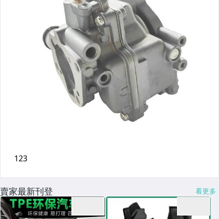
賣家最新刊登
看更多