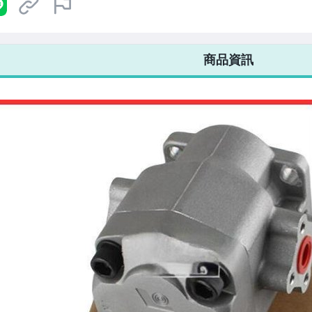
7-ELEVEN 運費只要
38
元
不限金額、筆數，筆筆優惠無限次！
商品資訊