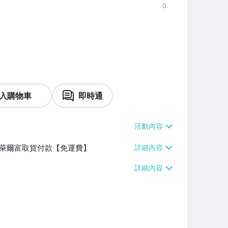
0
入購物車
即時通
】、萊爾富取貨付款【免運費】