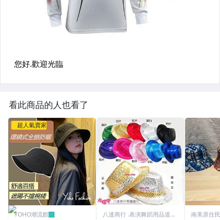
看此商品的人也看了
超人氣賣家
YOHO潮流館
八達商行 .表演舞蹈用品道具
南美原住