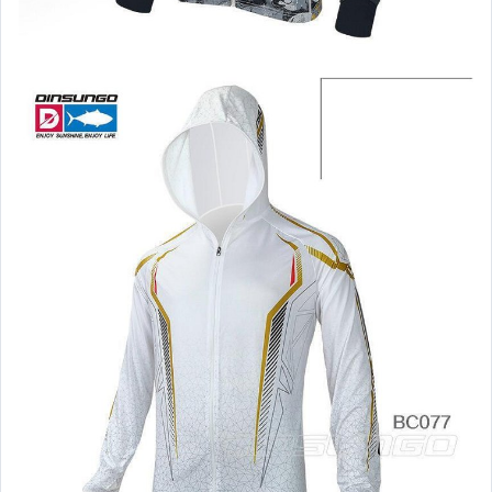
手錶與飾品配件
女包精品與女鞋
家電與影音視聽