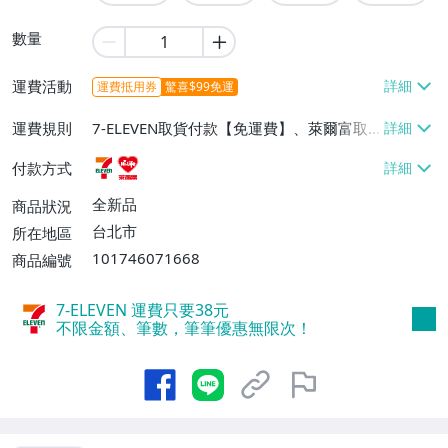
數量
運費活動
運費抵用券
驚喜$99免運
運費規則
7-ELEVEN取貨付款【免運費】、萊爾富取
貨付款【免運費】
付款方式
全新品
商品狀況
台北市
所在地區
101746071668
商品編號
7-ELEVEN 運費只要
38
元
不限金額、筆數，筆筆優惠無限次！