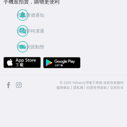
手機逛拍賣，購物更便利
商品降價通知
買賣即時溝通
商品到貨動態
APP Store
Google Play
facebook
Instagram
©
2026
Yahoo台灣電子商務 保留所有權利
服務條款
隱私權
拍賣使用規範
交易安全