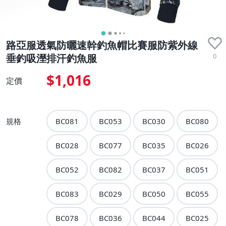
路亞服透氣防曬速幹釣魚帽比賽服防紫外線
0
垂釣吸溼排汗釣魚服
$1,016
定價
規格
BC081
BC053
BC030
BC080
BC028
BC077
BC035
BC026
BC052
BC082
BC037
BC051
BC083
BC029
BC050
BC055
BC078
BC036
BC044
BC025