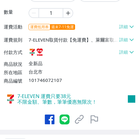
數量
運費活動
運費抵用券
週末7-11免運
運費規則
7-ELEVEN取貨付款【免運費】、萊爾富取
貨付款【免運費】
付款方式
全新品
商品狀況
台北市
所在地區
101746072107
商品編號
7-ELEVEN 運費只要
38
元
不限金額、筆數，筆筆優惠無限次！