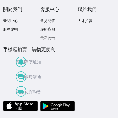
關於我們
客服中心
聯絡我們
新聞中心
常見問答
人才招募
服務說明
聯絡客服
最新公告
手機逛拍賣，購物更便利
商品降價通知
買賣即時溝通
商品到貨動態
APP Store
Google Play