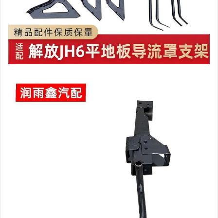
手錶與飾品配件
女包精品與女鞋
家電與影音視聽
美食與地方特產