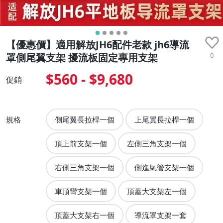
【優惠價】適用解放JH6配件老款 jh6導流
0
罩側尾翼支架 擾流板固定專用支架
$560 - $9,680
促銷
規格
側尾翼長拉桿一個
上尾翼長拉桿一個
頂上前支架一個
左側三角支架一個
右側三角支架一個
側進氣管支架一個
車頂彎支架一個
頂蓋大支架左一個
頂蓋大支架右一個
導流罩支架一套