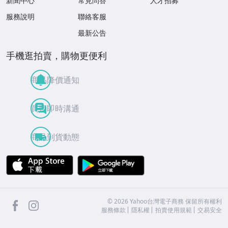
新聞中心
常見問答
人才招募
服務說明
聯絡客服
最新公告
手機逛拍賣，購物更便利
商品降價通知
買賣即時溝通
商品到貨動態
APP Store
Google Play
facebook
Instagram
©
2026
Yahoo台灣電子商務 保留所有權利
服務條款
隱私權
拍賣使用規範
交易安全