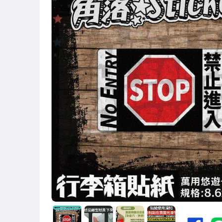
原創設計良品
手機、配件與通訊
玩具、模型與公仔
居家、家具與園藝
男性精品與服飾
手錶與飾品配件