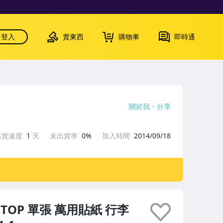
登入
賣東西
購物車
即時通
關於我
分享
出貨速度
1
天
未出貨率
0%
加入時間
2014/09/18
TOP 單張 萬用貼紙 行李