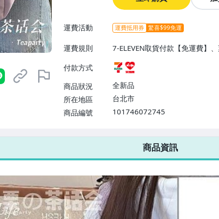
運費活動
運費抵用券
驚喜$99免運
運費規則
7-ELEVEN取貨付款【免運費
付款方式
全新品
商品狀況
台北市
所在地區
101746072745
商品編號
7-ELEVEN 運費只要
38
元
不限金額、筆數，筆筆優惠無限次！
商品資訊