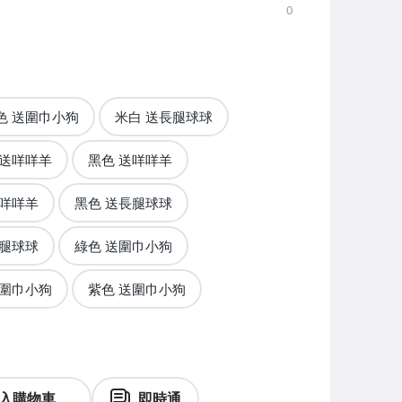
0
色 送圍巾小狗
米白 送長腿球球
 送咩咩羊
黑色 送咩咩羊
送咩咩羊
黑色 送長腿球球
長腿球球
綠色 送圍巾小狗
送圍巾小狗
紫色 送圍巾小狗
入購物車
即時通