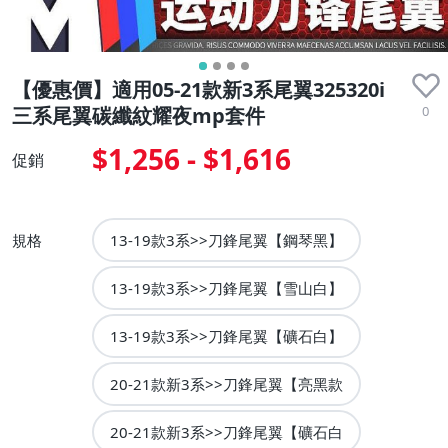
【優惠價】適用05-21款新3系尾翼325320i
0
三系尾翼碳纖紋耀夜mp套件
$1,256 - $1,616
促銷
規格
13-19款3系>>刀鋒尾翼【鋼琴黑】
13-19款3系>>刀鋒尾翼【雪山白】
13-19款3系>>刀鋒尾翼【礦石白】
20-21款新3系>>刀鋒尾翼【亮黑款
20-21款新3系>>刀鋒尾翼【礦石白