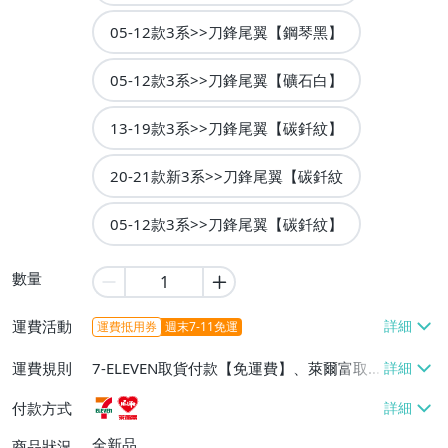
05-12款3系>>刀鋒尾翼【鋼琴黑】
05-12款3系>>刀鋒尾翼【礦石白】
13-19款3系>>刀鋒尾翼【碳釺紋】
20-21款新3系>>刀鋒尾翼【碳釺紋
05-12款3系>>刀鋒尾翼【碳釺紋】
數量
運費活動
運費抵用券
週末7-11免運
運費規則
7-ELEVEN取貨付款【免運費】、萊爾富取
貨付款【免運費】
付款方式
全新品
商品狀況