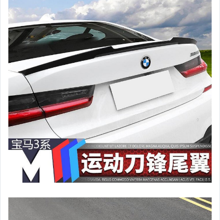
居家、家具與園藝
玩具、模型與公仔
男性精品與服飾
偶像、球員卡與郵幣
女裝與服飾配件
手錶與飾品配件
女包精品與女鞋
家電與影音視聽
美食與地方特產