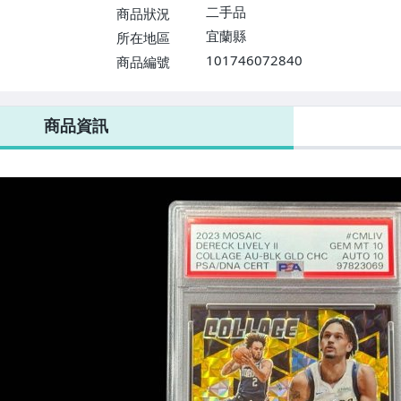
二手品
商品狀況
宜蘭縣
所在地區
101746072840
商品編號
商品資訊