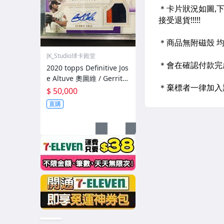
JK_Studio球卡殿堂
2020 topps Definitive Jos
e Altuve 奧圖維 / Gerrit C
ole 柯爾 球衣 Patch 簽名
$ 50,000
Auto /10 太空人
直購