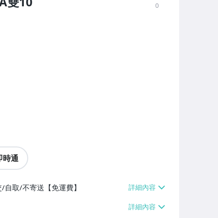
SA雙10
0
即時通
交/自取/不寄送【免運費】