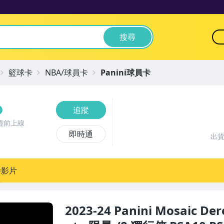
搜尋
籃球卡
NBA/球員卡
Panini球員卡
追蹤
鐘前上線
即時通
出
播影片
2023-24 Panini Mosaic Der