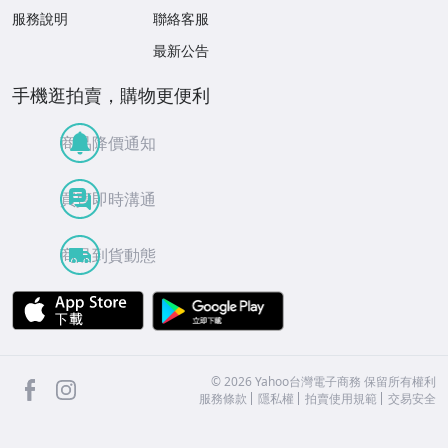
服務說明
聯絡客服
最新公告
手機逛拍賣，購物更便利
商品降價通知
買賣即時溝通
商品到貨動態
APP Store
Google Play
facebook
Instagram
©
2026
Yahoo台灣電子商務 保留所有權利
服務條款
隱私權
拍賣使用規範
交易安全