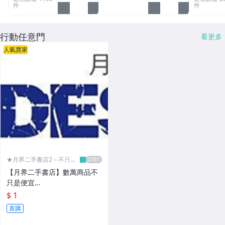
件
件
行動任意門
看更多
人氣賣家
★月界二手書店2～不只是
便宜...★
【月界二手書店】數萬商品不
只是便宜…
$ 1
直購