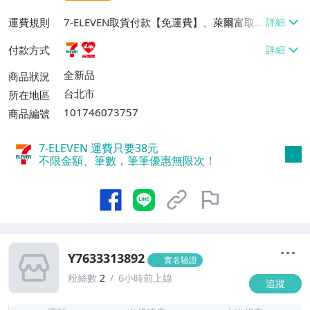
運費規則
7-ELEVEN取貨付款【免運費】、萊爾富取
貨付款【免運費】
付款方式
全新品
商品狀況
台北市
所在地區
101746073757
商品編號
7-ELEVEN 運費只要
38
元
不限金額、筆數，筆筆優惠無限次！
Y7633313892
實名驗證
粉絲數
2
6小時前上線
追蹤
-