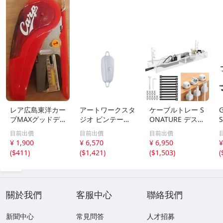
レア広島東洋カー
アートワークスタ
ケーブルトレー S
ブMAXグッドデ
ジオ ビンテージ
ONATURE デスク
ザイン賞ホッチキ
ケーブルアジャス
下 収納 配線隠し
目前出價
目前出價
目前出價
スHD-10NLKマッ
ター コード収納
幅64cm天板1〜5
¥ 1,900
¥ 6,570
¥ 6,950
¥
クス今日も勝ちっ
コードリール 適
cm対応 人気版 穴
(
$411
)
(
$1,421
)
(
$1,503
)
(
とサクリSAKURI
合ケーブルφ7m
あけ不要 12KG耐
ステープラ使用少
m以下 60cm収納
モノコレ
ホチキスGOOD D
可 モノコレ
ESIGN AWARD
關於我們
客服中心
聯絡我們
新聞中心
常見問答
人才招募