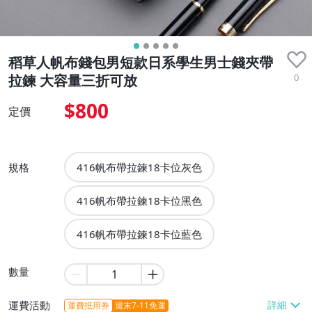
稻草人帆布錢包男短款日系學生男士錢夾帶
0
拉鍊 大容量三折可放
$800
定價
規格
416帆布帶拉鍊18卡位灰色
416帆布帶拉鍊18卡位黑色
416帆布帶拉鍊18卡位藍色
數量
運費活動
運費抵用券
週末7-11免運