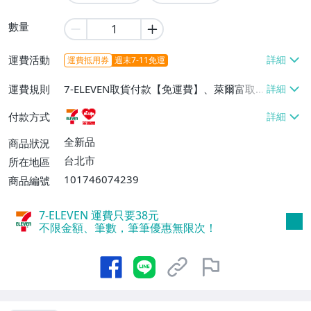
數量
運費活動
運費抵用券
週末7-11免運
運費規則
7-ELEVEN取貨付款【免運費】、萊爾富取
貨付款【免運費】
付款方式
全新品
商品狀況
台北市
所在地區
101746074239
商品編號
7-ELEVEN 運費只要
38
元
不限金額、筆數，筆筆優惠無限次！