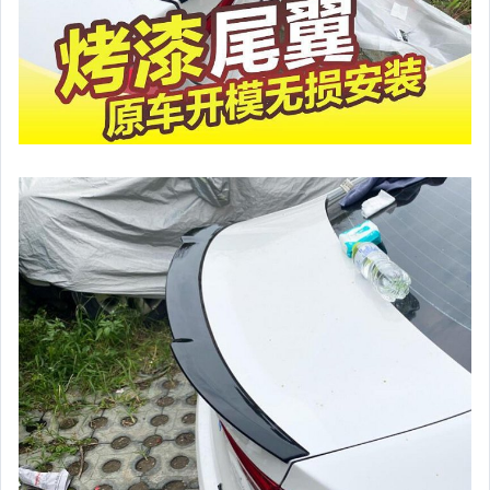
手錶與飾品配件
女包精品與女鞋
家電與影音視聽
美食與地方特產