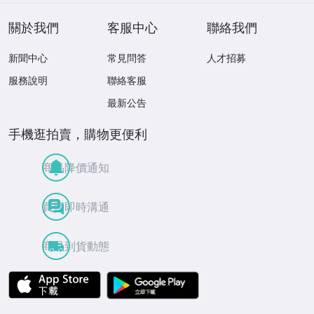
關於我們
客服中心
聯絡我們
新聞中心
常見問答
人才招募
服務說明
聯絡客服
最新公告
手機逛拍賣，購物更便利
商品降價通知
買賣即時溝通
商品到貨動態
APP Store
Google Play