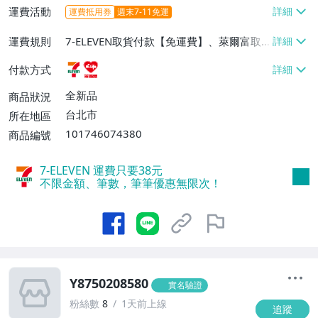
運費活動
運費抵用券
週末7-11免運
運費規則
7-ELEVEN取貨付款【免運費】、萊爾富取
貨付款【免運費】
付款方式
全新品
商品狀況
台北市
所在地區
101746074380
商品編號
7-ELEVEN 運費只要
38
元
不限金額、筆數，筆筆優惠無限次！
Y8750208580
實名驗證
粉絲數
8
1天前上線
追蹤