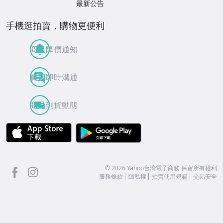
最新公告
手機逛拍賣，購物更便利
商品降價通知
買賣即時溝通
商品到貨動態
APP Store
Google Play
facebook
Instagram
©
2026
Yahoo台灣電子商務 保留所有權利
服務條款
隱私權
拍賣使用規範
交易安全