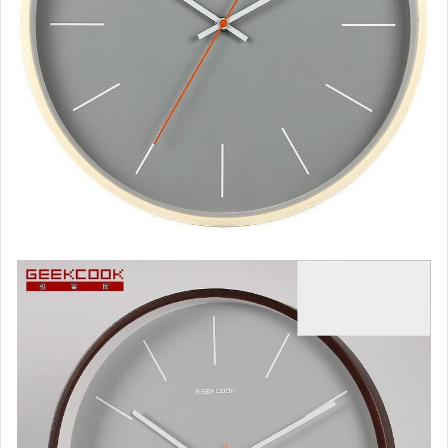
男性精品與服飾
女裝與服飾配件
偶像、球員卡與郵幣
手錶與飾品配件
女包精品與女鞋
家電與影音視聽