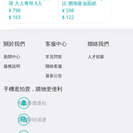
比 瀏海吸油面紙
環 大人專用 6入
¥ 598
¥ 798
$ 122
$ 163
關於我們
客服中心
聯絡我們
新聞中心
常見問答
人才招募
服務說明
聯絡客服
最新公告
手機逛拍賣，購物更便利
商品降價通知
買賣即時溝通