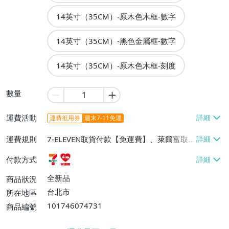
14英寸（35CM）-原木色木框-數字
14英寸（35CM）-黑色金屬框-數字
14英寸（35CM）-原木色木框-刻度
數量
運費活動
運費抵用券
週末7-11免運
運費規則
7-ELEVEN取貨付款【免運費】、萊爾富取
貨付款【免運費】
付款方式
全新品
商品狀況
台北市
所在地區
101746074731
商品編號