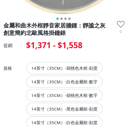
金屬和曲木外框靜音家居牆鍾：靜謐之灰
0
創意簡約北歐風格掛鐘錶
$1,371 - $1,558
促銷
規格
14英寸（35CM）-胡桃色木框-刻度
14英寸（35CM）-白色金屬框-數字
14英寸（35CM）-胡桃色木框-數字
14英寸（35CM）-黑色金屬框-刻度
14英寸（35CM）-白色金屬框-刻度