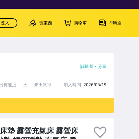
登入
賣東西
購物車
即時通
關於我
分享
出貨速度
--
天
未出貨率
--
加入時間
2026/05/19
床墊 露營充氣床 露營床