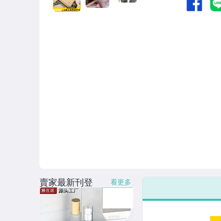
男性精品與服飾
女裝與服飾配件
偶像、球員卡與郵幣
手錶與飾品配件
女包精品與女鞋
家電與影音視聽
賣家最新刊登
看更多