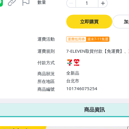
數量
立即購買
加
運費活動
運費抵用券
週末7-11免運
運費規則
7-ELEVEN取貨付款【免運費
付款方式
全新品
商品狀況
台北市
所在地區
101746075254
商品編號
7-ELEVEN 運費只要
38
元
不限金額、筆數，筆筆優惠無限次！
商品資訊