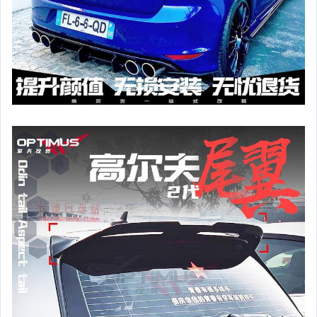
手錶與飾品配件
女包精品與女鞋
家電與影音視聽
美食與地方特產