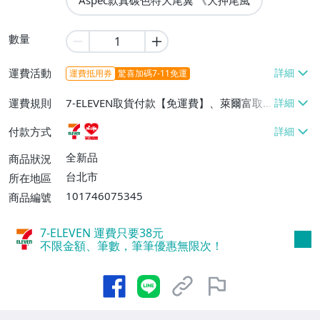
Aspec款真碳色特大尾翼 《大押尾風
數量
運費活動
運費抵用券
驚喜加碼7-11免運
運費規則
7-ELEVEN取貨付款【免運費】、萊爾富取
貨付款【免運費】
付款方式
全新品
商品狀況
台北市
所在地區
101746075345
商品編號
7-ELEVEN 運費只要
38
元
不限金額、筆數，筆筆優惠無限次！