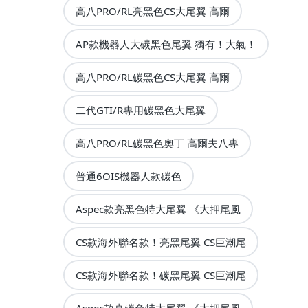
高八PRO/RL亮黑色CS大尾翼 高爾
AP款機器人大碳黑色尾翼 獨有！大氣！
高八PRO/RL碳黑色CS大尾翼 高爾
二代GTI/R專用碳黑色大尾翼
高八PRO/RL碳黑色奧丁 高爾夫八專
普通6OIS機器人款碳色
Aspec款亮黑色特大尾翼 《大押尾風
CS款海外聯名款！亮黑尾翼 CS巨潮尾
CS款海外聯名款！碳黑尾翼 CS巨潮尾