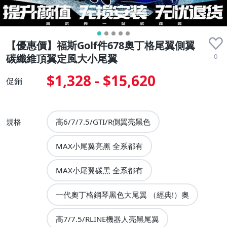
【優惠價】福斯Golf件678奧丁格尾翼側翼
0
碳纖維頂翼定風大小尾翼
$1,328 - $15,620
促銷
規格
高6/7/7.5/GTI/R側翼亮黑色
MAX小尾翼亮黑 全系都有
MAX小尾翼碳黑 全系都有
一代奧丁格鋼琴黑色大尾翼 （經典!）奧
高7/7.5/RLINE機器人亮黑尾翼