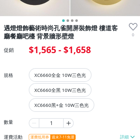
遇燈燈飾藝術時尚孔雀開屏裝飾燈 樓道客
0
廳餐廳吧檯 背景牆形壁燈
$1,565 - $1,658
促銷
規格
XC6660全金 10W三色光
XC6660全黑 10W三色光
XC6660黑+金 10W三色光
數量
運費活動
運費抵用券
週末7-11免運