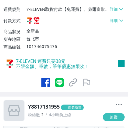
運費規則
7-ELEVEN取貨付款【免運費】、萊爾富取
貨付款【免運費】
付款方式
全新品
商品狀況
台北市
所在地區
101746075476
商品編號
7-ELEVEN 運費只要
38
元
不限金額、筆數，筆筆優惠無限次！
Y8817131955
實名驗證
粉絲數
2
4小時前上線
追蹤
-