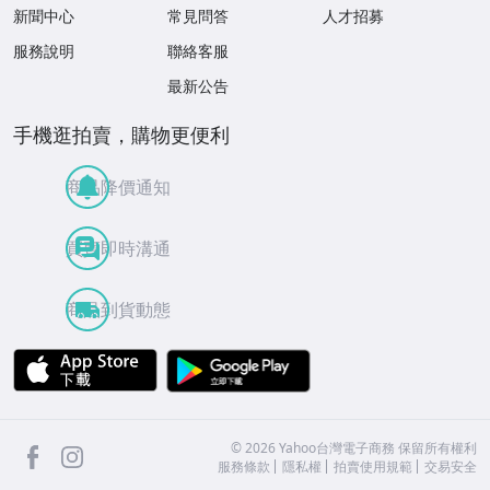
新聞中心
常見問答
人才招募
服務說明
聯絡客服
最新公告
手機逛拍賣，購物更便利
商品降價通知
買賣即時溝通
商品到貨動態
APP Store
Google Play
facebook
Instagram
©
2026
Yahoo台灣電子商務 保留所有權利
服務條款
隱私權
拍賣使用規範
交易安全