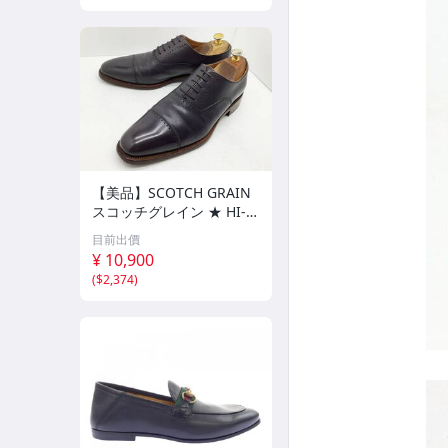
【美品】SCOTCH GRAIN
スコッチグレイン ★ HI-1
006 内羽キャップトゥドレ
目前出價
ス グッドイヤー製 Made i
¥ 10,900
n Japan 26 ★
(
$2,374
)