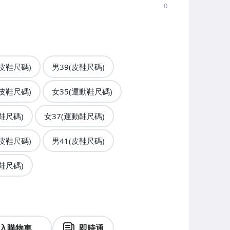
0
(皮鞋尺碼)
男39(皮鞋尺碼)
(皮鞋尺碼)
女35(運動鞋尺碼)
鞋尺碼)
女37(運動鞋尺碼)
(皮鞋尺碼)
男41(皮鞋尺碼)
鞋尺碼)
入購物車
即時通