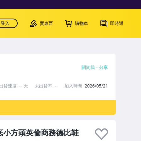
登入
賣東西
購物車
即時通
關於我
分享
出貨速度
--
天
未出貨率
--
加入時間
2026/05/21
厚底小方頭英倫商務德比鞋