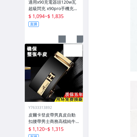
適用x90充電器頭120w瓦
超級閃充 x90pro手機充電
頭pro快充插頭mcarney數
$ 1,094
~
$ 1,835
據線80w套裝
直購
Y7633313892
皮爾卡登皮帶男真皮自動
扣腰帶男士商務高檔純牛
皮
$ 1,120
~
$ 1,315
直購