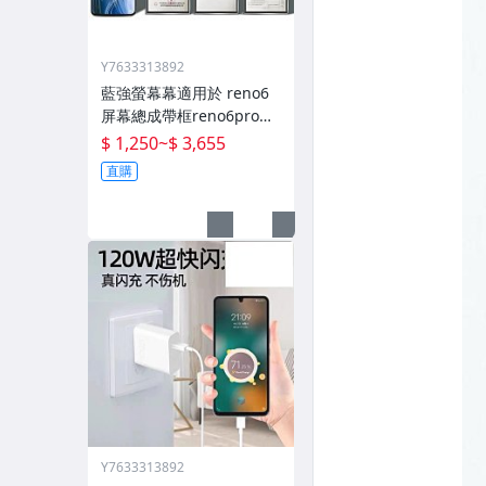
Y7633313892
藍強螢幕幕適用於 reno6
屏幕總成帶框reno6pro手
機內外顯示屏拆機原廠更
$ 1,250
~
$ 3,655
換液晶玻璃維修一體屏內
直購
屏外屏
Y7633313892