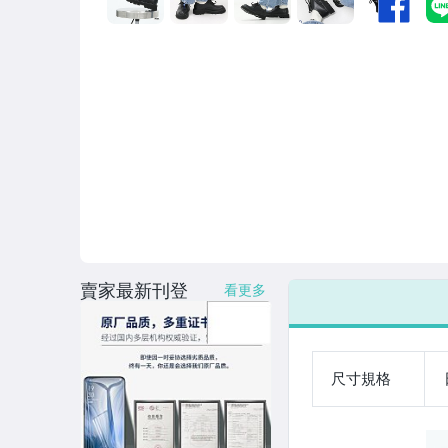
男性精品與服飾
女裝與服飾配件
偶像、球員卡與郵幣
手錶與飾品配件
女包精品與女鞋
家電與影音視聽
賣家最新刊登
看更多
尺寸規格