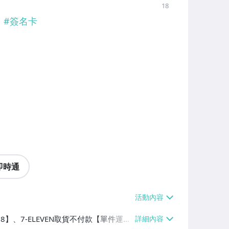
18
#
簽名卡
即時通
38】、7-ELEVEN取貨不付款【單件運費