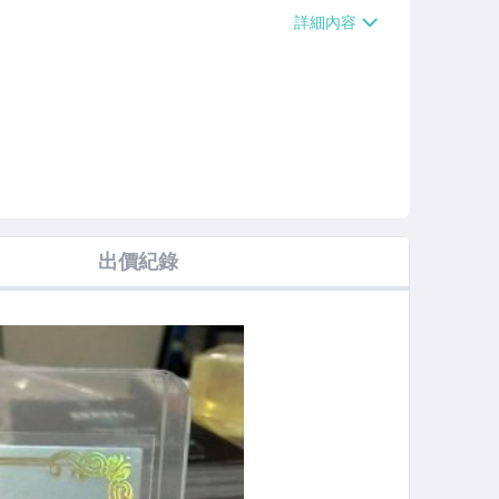
0】
出價紀錄