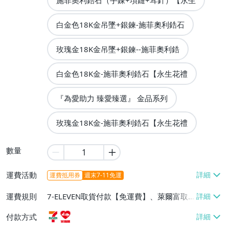
施菲奧利鋯石（手錬+項鏈+耳針）【永生
白金色18K金吊墜+銀鍊-施菲奧利鋯石
玫瑰金18K金吊墜+銀鍊--施菲奧利鋯
白金色18K金-施菲奧利鋯石【永生花禮
『為愛助力 臻愛臻選』 金品系列
玫瑰金18K金-施菲奧利鋯石【永生花禮
數量
運費活動
運費抵用券
週末7-11免運
運費規則
7-ELEVEN取貨付款【免運費】、萊爾富取
貨付款【免運費】
付款方式