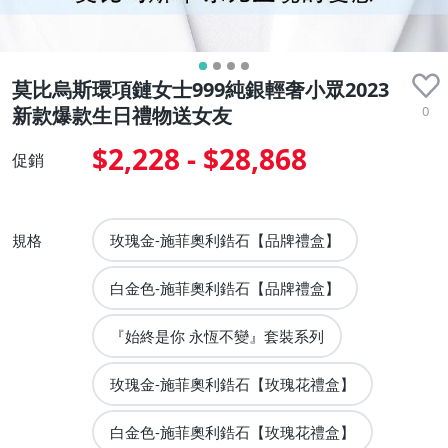
莫比烏斯環項鏈女士999純銀輕奢小眾2023
0
新款爆款生日禮物送女友
$2,228 - $28,868
促銷
規格
玫瑰金-施菲奧利鋯石【品牌禮盒】
白金色-施菲奧利鋯石【品牌禮盒】
『始終是你 永恆不變』套裝系列
玫瑰金-施菲奧利鋯石【玫瑰花禮盒】
白金色-施菲奧利鋯石【玫瑰花禮盒】