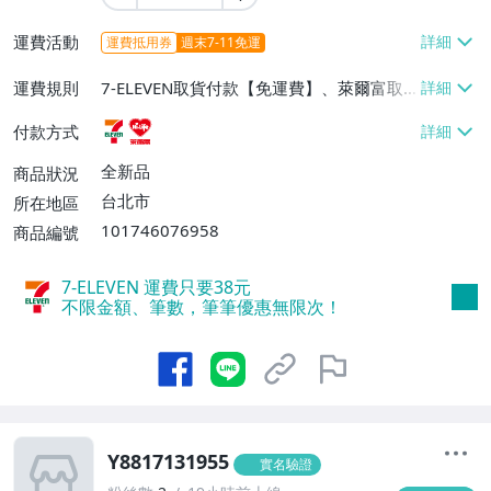
運費活動
運費抵用券
週末7-11免運
運費規則
7-ELEVEN取貨付款【免運費】、萊爾富取
貨付款【免運費】
付款方式
全新品
商品狀況
台北市
所在地區
101746076958
商品編號
7-ELEVEN 運費只要
38
元
不限金額、筆數，筆筆優惠無限次！
Y8817131955
實名驗證