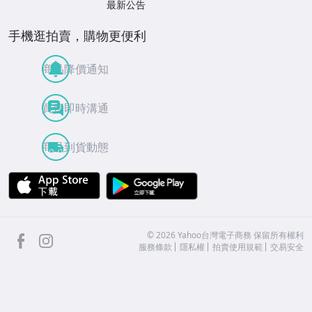
最新公告
手機逛拍賣，購物更便利
商品降價通知
買賣即時溝通
商品到貨動態
APP Store
Google Play
facebook
Instagram
©
2026
Yahoo台灣電子商務 保留所有權利
服務條款
隱私權
拍賣使用規範
交易安全