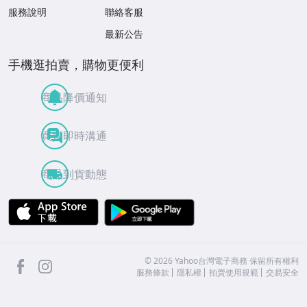
服務說明
聯絡客服
最新公告
手機逛拍賣，購物更便利
商品降價通知
買賣即時溝通
商品到貨動態
APP Store
Google Play
facebook
Instagram
©
2026
Yahoo台灣電子商務 保留所有權利
服務條款
隱私權
拍賣使用規範
交易安全