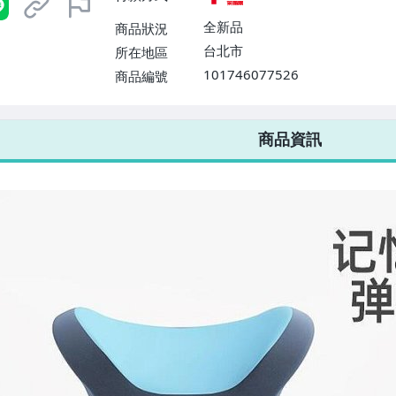
全新品
商品狀況
台北市
所在地區
101746077526
商品編號
7-ELEVEN 運費只要
38
元
不限金額、筆數，筆筆優惠無限次！
商品資訊