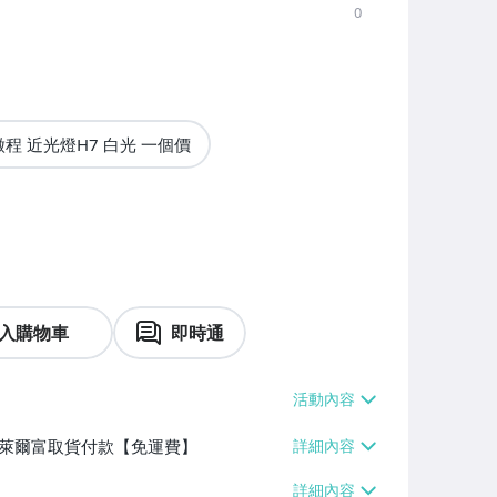
0
徵程 近光燈H7 白光 一個價
入購物車
即時通
】、萊爾富取貨付款【免運費】