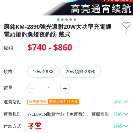
康銘KM-2890強光遠射20W大功率充電鋰
0
電頭燈釣魚燈夜釣防 戴式
$740 - $860
促銷
規格
10w-2888
20w頭燈-2890
數量
運費活動
運費抵用券
驚喜加碼7-11免運
運費規則
7-ELEVEN取貨付款【免運費】、萊爾富取
貨付款【免運費】
付款方式