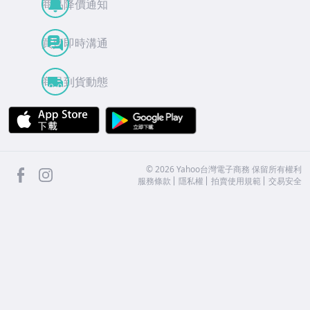
商品降價通知
買賣即時溝通
商品到貨動態
APP Store
Google Play
facebook
Instagram
©
2026
Yahoo台灣電子商務 保留所有權利
服務條款
隱私權
拍賣使用規範
交易安全