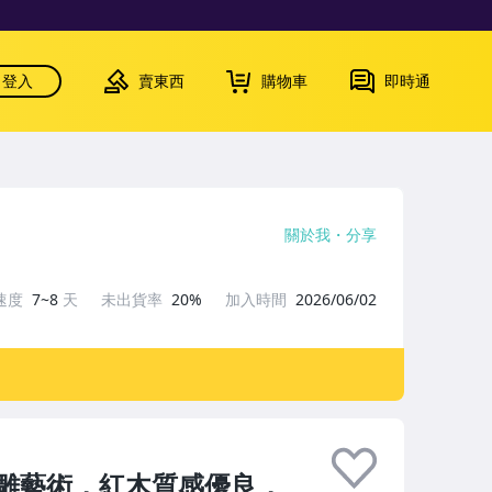
登入
賣東西
購物車
即時通
關於我
分享
速度
7~8
天
未出貨率
20%
加入時間
2026/06/02
雕藝術，紅木質感優良，