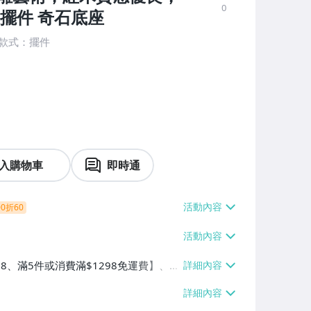
0
擺件 奇石底座
n款式：擺件
入購物車
即時通
0折60
38、滿5件或消費滿$1298免運費】、7-
、萊爾富取貨付款【單件運費$60、滿5件
/貨運【單件運費$120、滿5件或消費滿