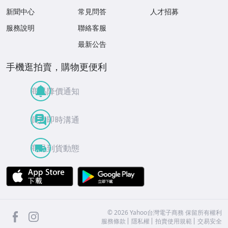
新聞中心
常見問答
人才招募
服務說明
聯絡客服
最新公告
手機逛拍賣，購物更便利
商品降價通知
買賣即時溝通
商品到貨動態
APP Store
Google Play
facebook
Instagram
©
2026
Yahoo台灣電子商務 保留所有權利
服務條款
隱私權
拍賣使用規範
交易安全