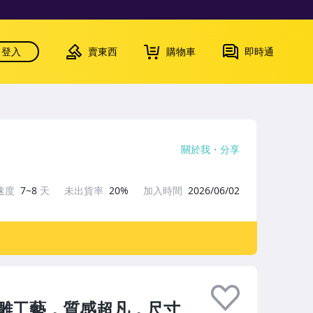
登入
賣東西
購物車
即時通
關於我
分享
速度
7~8
天
未出貨率
20%
加入時間
2026/06/02
雕工藝，質感超凡，尺寸