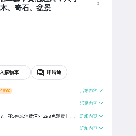
0
檀木、奇石、盆景
入購物車
即時通
0折60
38、滿5件或消費滿$1298免運費】、7-
、萊爾富取貨付款【單件運費$60、滿5件
/貨運【單件運費$120、滿5件或消費滿