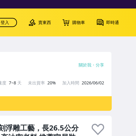
登入
賣東西
購物車
即時通
關於我
分享
速度
7~8
天
未出貨率
20%
加入時間
2026/06/02
浮雕工藝，長26.5公分