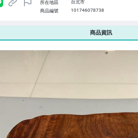
台北市
所在地區
101746078738
商品編號
7-ELEVEN 運費只要
38
元
不限金額、筆數，筆筆優惠無限次！
商品資訊