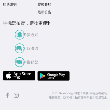
服務說明
聯絡客服
最新公告
手機逛拍賣，購物更便利
商品降價通知
買賣即時溝通
商品到貨動態
APP Store
Google Play
facebook
Instagram
©
2026
Yahoo台灣電子商務 保留所有權利
服務條款
隱私權
拍賣使用規範
交易安全