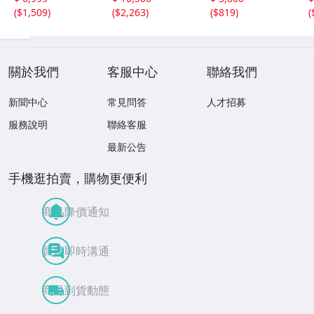
状品
数回程度
(
$1,509
)
(
$2,263
)
(
$819
)
(
關於我們
客服中心
聯絡我們
新聞中心
常見問答
人才招募
服務說明
聯絡客服
最新公告
手機逛拍賣，購物更便利
商品降價通知
買賣即時溝通
商品到貨動態