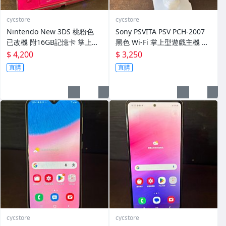
cycstore
cycstore
Nintendo New 3DS 桃粉色
Sony PSVITA PSV PCH-2007
已改機 附16GB記憶卡 掌上型
黑色 Wi-Fi 掌上型遊戲主機 輕
遊戲主機 收藏熱門
薄版 OLED後繼機 收藏熱門
$ 4,200
$ 3,250
直購
直購
cycstore
cycstore