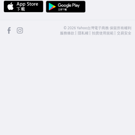
APP Store
Google Play
facebook
Instagram
©
2026
Yahoo台灣電子商務 保留所有權利
服務條款
隱私權
拍賣使用規範
交易安全