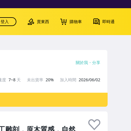
登入
賣東西
購物車
即時通
關於我
分享
速度
7~8
天
未出貨率
20%
加入時間
2026/06/02
工雕刻，原木質感，自然