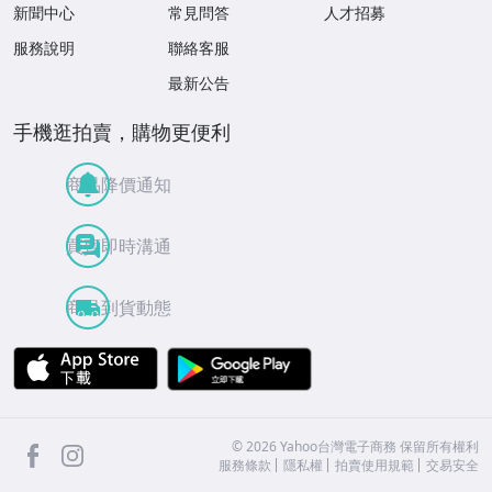
新聞中心
常見問答
人才招募
服務說明
聯絡客服
最新公告
手機逛拍賣，購物更便利
商品降價通知
買賣即時溝通
商品到貨動態
APP Store
Google Play
facebook
Instagram
©
2026
Yahoo台灣電子商務 保留所有權利
服務條款
隱私權
拍賣使用規範
交易安全