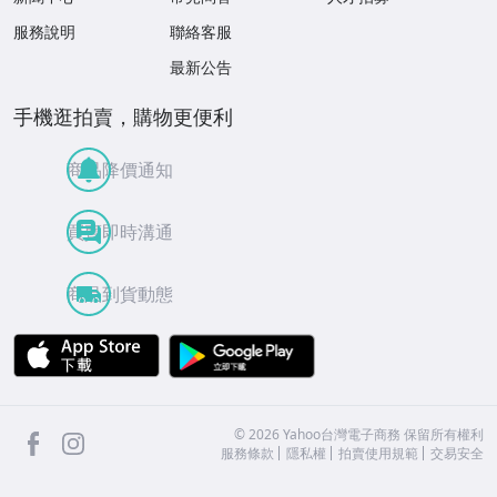
服務說明
聯絡客服
最新公告
手機逛拍賣，購物更便利
商品降價通知
買賣即時溝通
商品到貨動態
APP Store
Google Play
facebook
Instagram
©
2026
Yahoo台灣電子商務 保留所有權利
服務條款
隱私權
拍賣使用規範
交易安全