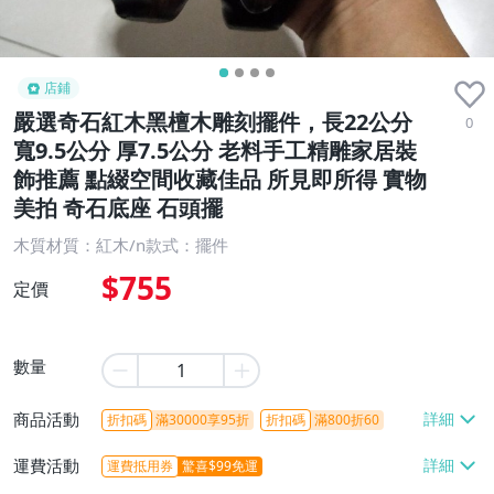
店鋪
嚴選奇石紅木黑檀木雕刻擺件，長22公分
0
寬9.5公分 厚7.5公分 老料手工精雕家居裝
飾推薦 點綴空間收藏佳品 所見即所得 實物
美拍 奇石底座 石頭擺
木質材質：紅木/n款式：擺件
$755
定價
數量
商品活動
折扣碼
滿30000享95折
折扣碼
滿800折60
運費活動
運費抵用券
驚喜$99免運