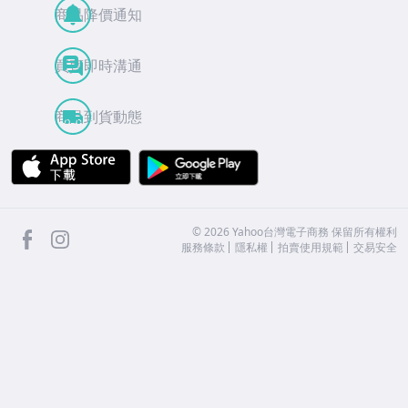
商品降價通知
買賣即時溝通
商品到貨動態
APP Store
Google Play
facebook
Instagram
©
2026
Yahoo台灣電子商務 保留所有權利
服務條款
隱私權
拍賣使用規範
交易安全