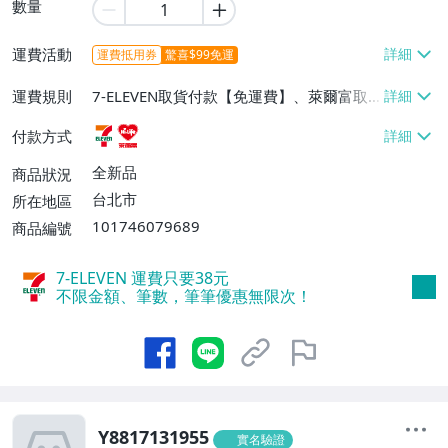
數量
運費活動
運費抵用券
驚喜$99免運
運費規則
7-ELEVEN取貨付款【免運費】、萊爾富取
貨付款【免運費】
付款方式
全新品
商品狀況
台北市
所在地區
101746079689
商品編號
7-ELEVEN 運費只要
38
元
不限金額、筆數，筆筆優惠無限次！
Y8817131955
實名驗證