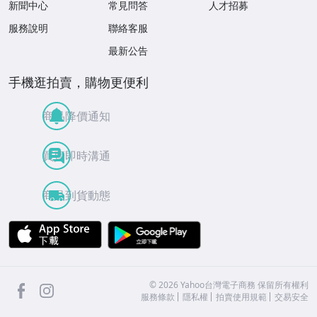
新聞中心
常見問答
人才招募
服務說明
聯絡客服
最新公告
手機逛拍賣，購物更便利
商品降價通知
買賣即時溝通
商品到貨動態
APP Store
Google Play
facebook
Instagram
©
2026
Yahoo台灣電子商務 保留所有權利
服務條款
隱私權
拍賣使用規範
交易安全