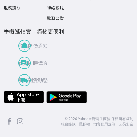
服務說明
聯絡客服
最新公告
手機逛拍賣，購物更便利
商品降價通知
買賣即時溝通
商品到貨動態
APP Store
Google Play
facebook
Instagram
©
2026
Yahoo台灣電子商務 保留所有權利
服務條款
隱私權
拍賣使用規範
交易安全