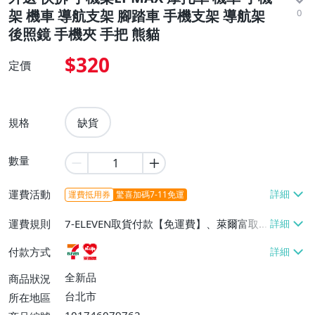
0
架 機車 導航支架 腳踏車 手機支架 導航架
後照鏡 手機夾 手把 熊貓
$320
定價
規格
缺貨
數量
運費活動
運費抵用券
驚喜加碼7-11免運
運費規則
7-ELEVEN取貨付款【免運費】、萊爾富取
貨付款【免運費】
付款方式
全新品
商品狀況
台北市
所在地區
101746079762