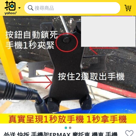
外送 快拆 手機架EPMAX 摩托車 機車 手機