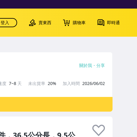
登入
賣東西
購物車
即時通
關於我
分享
速度
7~8
天
未出貨率
20%
加入時間
2026/06/02
36.5公分長，9.5公